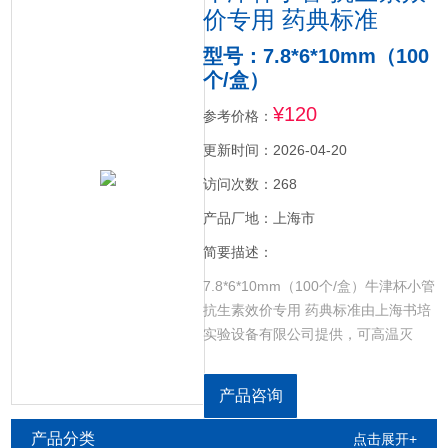
价专用 药典标准
型号：7.8*6*10mm（100
个/盒）
¥120
参考价格：
更新时间：2026-04-20
访问次数：268
产品厂地：上海市
简要描述：
7.8*6*10mm（100个/盒）牛津杯小管
抗生素效价专用 药典标准由上海书培
实验设备有限公司提供，可高温灭
菌，不生锈不变形，用于微生物培养
实验，测定不同药物对细菌的敏感
产品咨询
度。牛津杯为不锈钢小管，内外壁及
管的两端平整光滑。同批次100支质量
产品分类
点击展开+