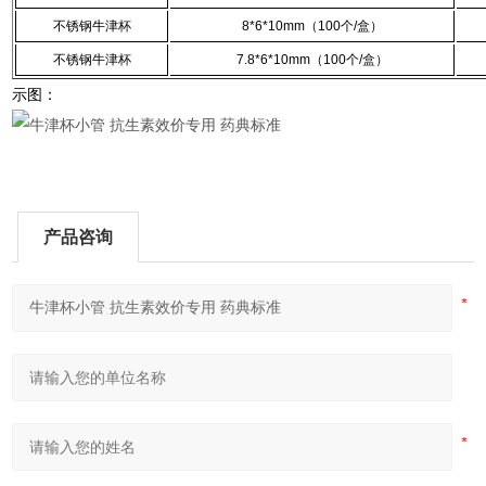
不锈钢牛津杯
8*6*10mm
（
100
个
/
盒）
不锈钢牛津杯
7.8*6*10mm
（
100
个
/
盒）
示图：
产品咨询