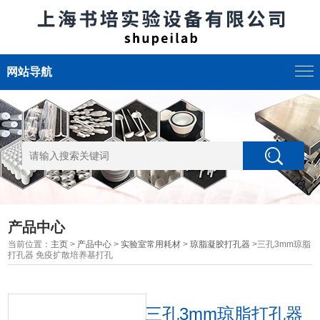
网站导航
产品中心
当前位置：
主页
>
产品中心
>
实验室常用耗材
>
琼脂凝胶打孔器
>三孔3mm琼脂
打孔器 免疫扩散培养基打孔
三孔3mm琼脂打孔器