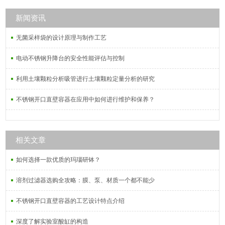
新闻资讯
无菌采样袋的设计原理与制作工艺
电动不锈钢升降台的安全性能评估与控制
利用土壤颗粒分析吸管进行土壤颗粒定量分析的研究
不锈钢开口直壁容器在应用中如何进行维护和保养？
相关文章
如何选择一款优质的玛瑙研钵？
溶剂过滤器选购全攻略：膜、泵、材质一个都不能少
不锈钢开口直壁容器的工艺设计特点介绍
深度了解实验室酸缸的构造