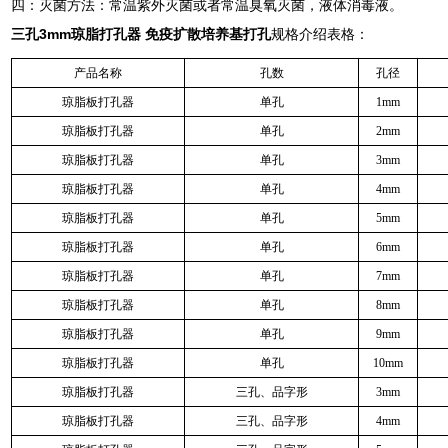
四：灭菌方法：常温紫外灭菌或者常温臭氧灭菌，液体消毒液。
三孔3mm琼脂打孔器 免疫扩散培养基打孔
规格介绍表格：
产品名称
孔数
孔径
琼脂板打孔器
单孔
1mm
琼脂板打孔器
单孔
2mm
琼脂板打孔器
单孔
3mm
琼脂板打孔器
单孔
4mm
琼脂板打孔器
单孔
5mm
琼脂板打孔器
单孔
6mm
琼脂板打孔器
单孔
7mm
琼脂板打孔器
单孔
8mm
琼脂板打孔器
单孔
9mm
琼脂板打孔器
单孔
10mm
琼脂板打孔器
三孔、品字形
3mm
琼脂板打孔器
三孔、品字形
4mm