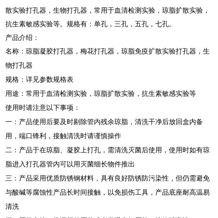
散实验打孔器，生物打孔器，常用于血清检测实验，琼脂扩散实验，
抗生素敏感实验等。规格有：单孔，三孔，五孔，七孔。
产品介绍：
名称：
琼脂凝胶打孔器，梅花打孔器，琼脂免疫扩散实验打孔器，生
物打孔器
规格：详见参数规格表
用途：常用于血清检测实验，琼脂扩散实验，抗生素敏感实验等
使用时请注意以下事项：
一：产品使用后要及时剔除管内残余琼脂，清洗干净后放回盒内备
用，端口锋利，接触清洗时请谨慎操作
二：产品于在琼脂、凝胶上打孔，需清洗灭菌后使用，使用时如有琼
脂进入打孔器管内可以用灭菌细长物件推出
三：产品采用优质防锈钢材料，具有良好防锈防污染性，但仍需避免
与酸碱等腐蚀性产品长时间接触，以免损伤工具，产品底座耐高温易
清洗