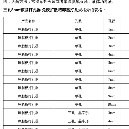
四：灭菌方法：常温紫外灭菌或者常温臭氧灭菌，液体消毒液。
三孔8mm琼脂打孔器 免疫扩散培养基打孔
规格介绍表格：
产品名称
孔数
孔径
琼脂板打孔器
单孔
1mm
琼脂板打孔器
单孔
2mm
琼脂板打孔器
单孔
3mm
琼脂板打孔器
单孔
4mm
琼脂板打孔器
单孔
5mm
琼脂板打孔器
单孔
6mm
琼脂板打孔器
单孔
7mm
琼脂板打孔器
单孔
8mm
琼脂板打孔器
单孔
9mm
琼脂板打孔器
单孔
10mm
琼脂板打孔器
三孔、品字形
3mm
琼脂板打孔器
三孔、品字形
4mm