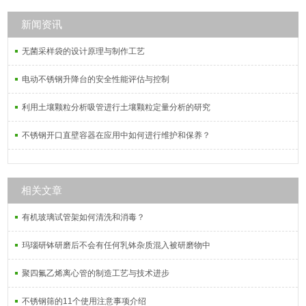
新闻资讯
无菌采样袋的设计原理与制作工艺
电动不锈钢升降台的安全性能评估与控制
利用土壤颗粒分析吸管进行土壤颗粒定量分析的研究
不锈钢开口直壁容器在应用中如何进行维护和保养？
相关文章
有机玻璃试管架如何清洗和消毒？
玛瑙研钵研磨后不会有任何乳钵杂质混入被研磨物中
聚四氟乙烯离心管的制造工艺与技术进步
不锈钢筛的11个使用注意事项介绍