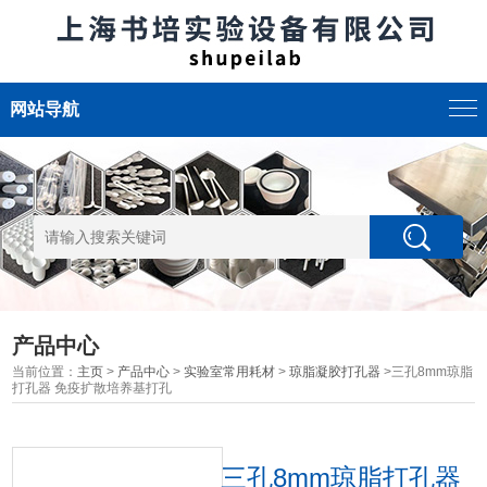
网站导航
产品中心
当前位置：
主页
>
产品中心
>
实验室常用耗材
>
琼脂凝胶打孔器
>三孔8mm琼脂
打孔器 免疫扩散培养基打孔
三孔8mm琼脂打孔器