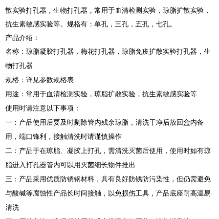
散实验打孔器，生物打孔器，常用于血清检测实验，琼脂扩散实验，
抗生素敏感实验等。规格有：单孔，三孔，五孔，七孔。
产品介绍：
名称：
琼脂凝胶打孔器，梅花打孔器，琼脂免疫扩散实验打孔器，生
物打孔器
规格：详见参数规格表
用途：常用于血清检测实验，琼脂扩散实验，抗生素敏感实验等
使用时请注意以下事项：
一：产品使用后要及时剔除管内残余琼脂，清洗干净后放回盒内备
用，端口锋利，接触清洗时请谨慎操作
二：产品于在琼脂、凝胶上打孔，需清洗灭菌后使用，使用时如有琼
脂进入打孔器管内可以用灭菌细长物件推出
三：产品采用优质防锈钢材料，具有良好防锈防污染性，但仍需避免
与酸碱等腐蚀性产品长时间接触，以免损伤工具，产品底座耐高温易
清洗