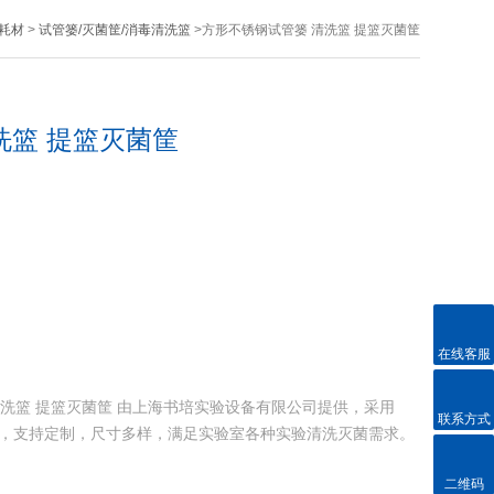
耗材
>
试管篓/灭菌筐/消毒清洗篮
>方形不锈钢试管篓 清洗篮 提篮灭菌筐
洗篮 提篮灭菌筐
在线客服
管篓 清洗篮 提篮灭菌筐 由上海书培实验设备有限公司提供，采用
联系方式
格，支持定制，尺寸多样，满足实验室各种实验清洗灭菌需求。
二维码