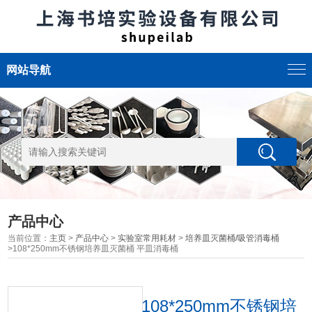
网站导航
产品中心
当前位置：
主页
>
产品中心
>
实验室常用耗材
>
培养皿灭菌桶/吸管消毒桶
>108*250mm不锈钢培养皿灭菌桶 平皿消毒桶
108*250mm不锈钢培