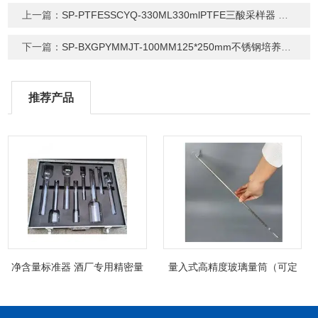
上一篇：
SP-PTFESSCYQ-330ML330mlPTFE三酸采样器 聚四氟乙烯取样器
下一篇：
SP-BXGPYMMJT-100MM125*250mm不锈钢培养皿灭菌桶 平皿消毒桶
推荐产品
净含量标准器 酒厂专用精密量
量入式高精度玻璃量筒（可定
筒（可过检）
制精密过检）