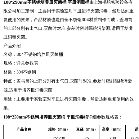
108*250mm不锈钢培养皿灭菌桶 平皿消毒桶
由上海书培实验设备有
限公司加工定制，主要用于实验室对平皿进行灭菌消毒，然后达到重
复使用的效果，产品材质也是由全不锈钢304材质制作而成，盖与筒
的上部分别有出气口,灭菌时对准,参差时密封隔绝污染源,适用于培养
皿消毒灭菌。
产品介绍：
名称：304不锈钢培养皿灭菌桶
规格：详见参数表
材质：304不锈钢
特点：盖与筒的上部分别有出气口,灭菌时对准,参差时密封隔绝污染
源,适用于培养皿消毒灭菌
用途：主要用于实验室对平皿进行灭菌消毒，然后达到重复使用的效
果。
108*250mm不锈钢培养皿灭菌桶 平皿消毒桶
详细参数规格表：
产品名称
规格（mm）
直径（mm）
高度（mm）
适
75*230
75
230
60