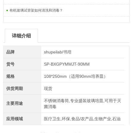
有机玻璃试管架如何清洗和消毒？
详细介绍
品牌
shupeilab/书培
货号
SP-BXGPYMMJT-90MM
规格
108*250mm（适用90mm培养皿）
供货周期
现货
不锈钢消毒筒,专业盛装玻璃培皿,可用于灭
主要用途
菌消毒
应用领域
医疗卫生,环保,食品/农产品,生物产业,石油