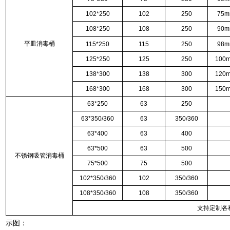
102*250
102
250
75
108*250
108
250
90
平皿消毒桶
115*250
115
250
98
125*250
125
250
10
138*300
138
300
12
168*300
168
300
15
63*250
63
250
63*350/360
63
350/360
63*400
63
400
63*500
63
500
不锈钢吸管消毒桶
75*500
75
500
102*350/360
102
350/360
108*350/360
108
350/360
支持定制各
示图：