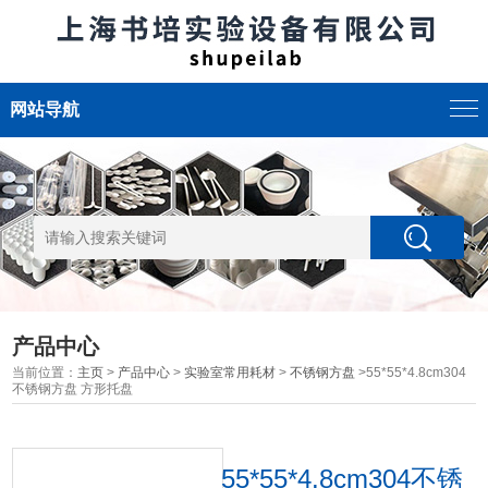
网站导航
产品中心
当前位置：
主页
>
产品中心
>
实验室常用耗材
>
不锈钢方盘
>55*55*4.8cm304
不锈钢方盘 方形托盘
55*55*4.8cm304不锈