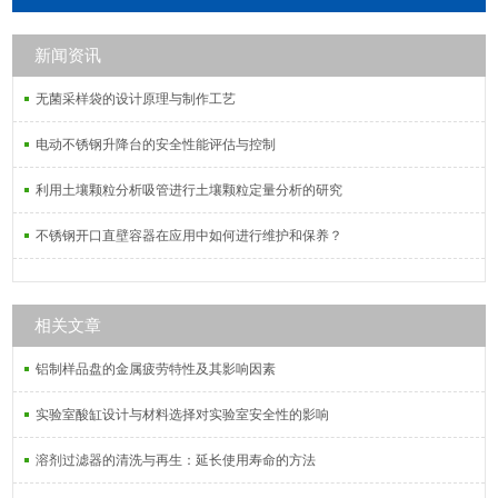
镜；工艺考究，耐冲击，易清洗，卫
生环保。
新闻资讯
无菌采样袋的设计原理与制作工艺
电动不锈钢升降台的安全性能评估与控制
利用土壤颗粒分析吸管进行土壤颗粒定量分析的研究
不锈钢开口直壁容器在应用中如何进行维护和保养？
相关文章
铝制样品盘的金属疲劳特性及其影响因素
实验室酸缸设计与材料选择对实验室安全性的影响
溶剂过滤器的清洗与再生：延长使用寿命的方法