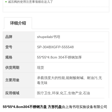
减压阀的使用注意事项都在这儿了
详细介绍
品牌
shupeilab/书培
货号
SP-304BXGFP-555548
规格
55*55*4.8cm 304不锈钢加厚
供货周期
现货
承载强度大的性能,能耐酸耐碱、耐油污,无
主要用途
毒无味
应用领域
医疗卫生,环保,化工,生物产业,石油
55*55*4.8cm304不锈钢方盘 方形托盘
由上海书培实验设备有限公司