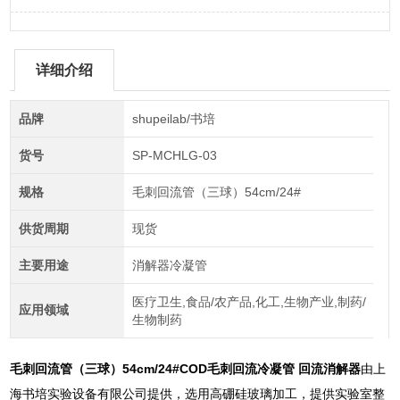
详细介绍
品牌
shupeilab/书培
货号
SP-MCHLG-03
规格
毛刺回流管（三球）54cm/24#
供货周期
现货
主要用途
消解器冷凝管
医疗卫生,食品/农产品,化工,生物产业,制药/
应用领域
生物制药
毛刺回流管（三球）54cm/24#
COD毛刺回流冷凝管 回流消解器
由上
海书培实验设备有限公司提供，选用高硼硅玻璃加工，提供实验室整