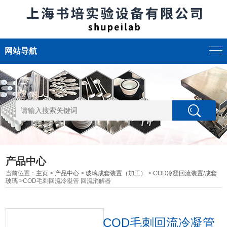
网站导航
产品中心
当前位置：
主页
>
产品中心
>
玻璃成套装置（加工）
>
COD冷凝回流装置/成套
玻璃
>COD毛刺回流冷凝管 回流消解器
COD毛刺回流冷凝管