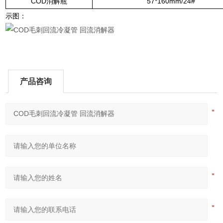
COD消解瓶
57*160mm/24#
示图：
产品咨询