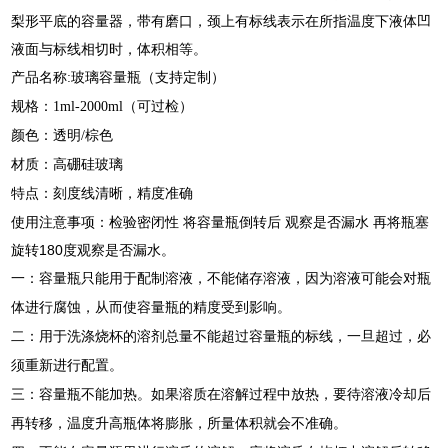
梨形平底的容量器，带有磨口，颈上有标线表示在所指温度下液体凹
液面与标线相切时，体积相等。
产品名称:玻璃容量瓶（支持定制）
规格：1ml-2000ml（可过检）
颜色：透明/棕色
材质：高硼硅玻璃
特点：刻度线清晰，精度准确
使用注意事项：
检验密闭性 将容量瓶倒转后 观察是否漏水 再将瓶塞
旋转180度观察是否漏水。
一：容量瓶只能用于配制溶液，不能储存溶液，因为溶液可能会对瓶
体进行腐蚀，从而使容量瓶的精度受到影响。
二：用于洗涤烧杯的溶剂总量不能超过容量瓶的标线，一旦超过，必
须重新进行配置。
三：容量瓶不能加热。如果溶质在溶解过程中放热，要待溶液冷却后
再转移，温度升高瓶体将膨胀，所量体积就会不准确。