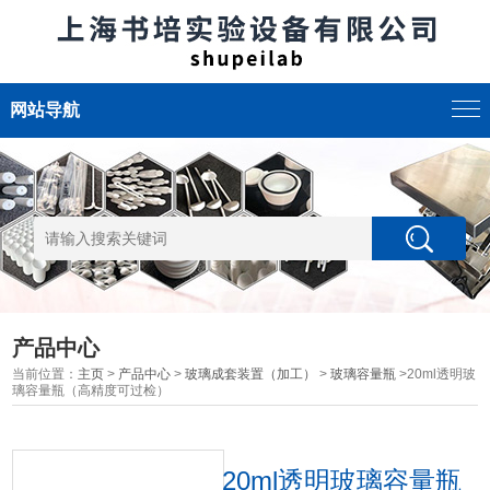
网站导航
产品中心
当前位置：
主页
>
产品中心
>
玻璃成套装置（加工）
>
玻璃容量瓶
>20ml透明玻
璃容量瓶（高精度可过检）
20ml透明玻璃容量瓶