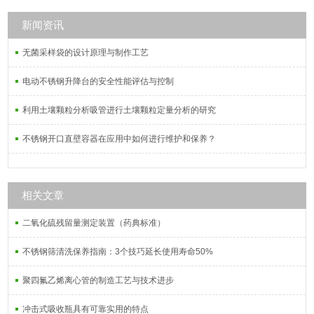
新闻资讯
无菌采样袋的设计原理与制作工艺
电动不锈钢升降台的安全性能评估与控制
利用土壤颗粒分析吸管进行土壤颗粒定量分析的研究
不锈钢开口直壁容器在应用中如何进行维护和保养？
相关文章
二氧化硫残留量测定装置（药典标准）
不锈钢筛清洗保养指南：3个技巧延长使用寿命50%
聚四氟乙烯离心管的制造工艺与技术进步
冲击式吸收瓶具有可靠实用的特点