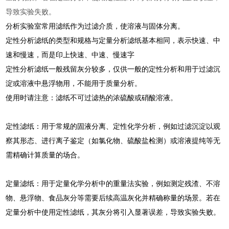
导致实验失败。
分析实验室常用滤纸作为过滤介质，使溶液与固体分离。
定性分析滤纸的类型和规格与定量分析滤纸基本相同，表示快速、中
速和慢速，而是印上快速、中速、慢速字
定性分析滤纸一般残留灰分较多，仅供一般的定性分析和用于过滤沉
淀或溶液中悬浮物用，不能用于质量分析。
使用时请注意：滤纸不可过滤热的浓硫酸或硝酸溶液。
定性滤纸‌：用于‌常规的固液分离、定性化学分析‌，例如过滤沉淀以观
察其形态、进行离子鉴定（如氯化物、硫酸盐检测）或溶液提纯等无
需精确计算质量的场合。
‌定量滤纸‌：用于‌定量化学分析中的重量法实验‌，例如测定残渣、不溶
物、悬浮物、食品灰分等需要后续高温灰化并精确称量的场景。若在
定量分析中使用定性滤纸，其灰分将引入显著误差，导致实验失败。