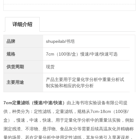
详细介绍
品牌
shupeilab/书培
规格
7cm（100张/盒）慢速/中速/快速可选
供货周期
现货
产品主要用于定量化学分析中重量分析试
主要用途
制实验和相应的化学分析
7cm定量滤纸（慢速/中速/快速）
由上海书培实验设备有限公司提
供，种类分为：定性滤纸，定量滤纸，规格从7cm-18cm（100张/
盒），慢速，中速，快速。用于‌定量化学分析中的重量法实验‌，例如
测定残渣、不溶物、悬浮物、食品灰分等需要后续高温灰化并精确称
量的场景。若在定量分析中使用定性滤纸，其灰分将引入显著误差，