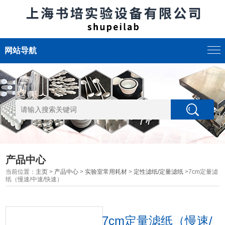
网站导航
产品中心
当前位置：
主页
>
产品中心
>
实验室常用耗材
>
定性滤纸/定量滤纸
>7cm定量滤
纸（慢速/中速/快速）
7cm定量滤纸（慢速/