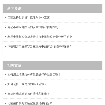
中使用定性滤纸，其灰分将引入显著
误差，导致实验失败。
新闻资讯
无菌采样袋的设计原理与制作工艺
电动不锈钢升降台的安全性能评估与控制
利用土壤颗粒分析吸管进行土壤颗粒定量分析的研究
不锈钢开口直壁容器在应用中如何进行维护和保养？
相关文章
如何用土壤颗粒分析吸管进行样品测定呢？
如何选择一款优质的玛瑙研钵？
有机玻璃试管架如何清洗和消毒？
无菌采样袋对实验室检测结果的影响