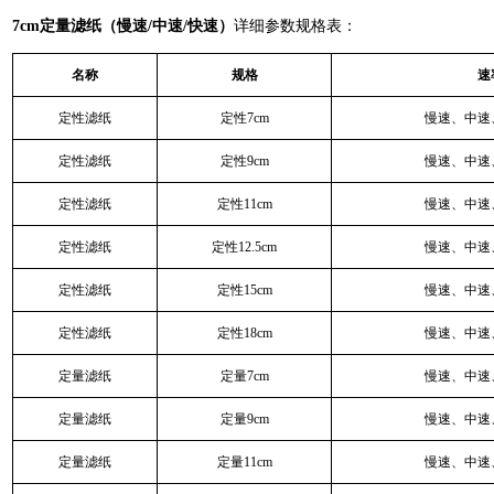
7cm定量滤纸（慢速/中速/快速）
详细参数规格表：
名称
规格
速
定性滤纸
定性7cm
慢速、中速
定性滤纸
定性9cm
慢速、中速
定性滤纸
定性11cm
慢速、中速
定性滤纸
定性12.5cm
慢速、中速
定性滤纸
定性15cm
慢速、中速
定性滤纸
定性18cm
慢速、中速
定量滤纸
定量7cm
慢速、中速
定量滤纸
定量9cm
慢速、中速
定量滤纸
定量11cm
慢速、中速