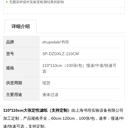
无菌采样袋对实验室检测结果的影响
详细介绍
品牌
shupeilab/书培
货号
SP-DZDXLZ-110CM
110*110cm（100张/包）慢速/中速/快速可
规格
选
供货周期
现货
主要用途
液体过滤
110*110cm大张定性滤纸（支持定制）
由上海书培实验设备有限公司
加工定制，产品规格齐全，60cm-120cm，100张/包，速率：慢速/中
速/快速可选，支持定制。