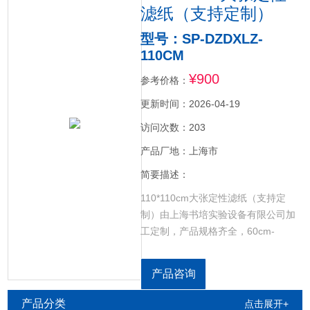
滤纸（支持定制）
型号：SP-DZDXLZ-
110CM
¥900
参考价格：
更新时间：2026-04-19
访问次数：203
产品厂地：上海市
简要描述：
110*110cm大张定性滤纸（支持定
制）由上海书培实验设备有限公司加
工定制，产品规格齐全，60cm-
120cm，100张/包，速率：慢速/中速/
快速可选，支持定制。
产品咨询
产品分类
点击展开+