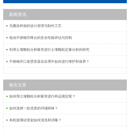
新闻资讯
无菌采样袋的设计原理与制作工艺
电动不锈钢升降台的安全性能评估与控制
利用土壤颗粒分析吸管进行土壤颗粒定量分析的研究
不锈钢开口直壁容器在应用中如何进行维护和保养？
相关文章
如何用土壤颗粒分析吸管进行样品测定呢？
如何选择一款优质的玛瑙研钵？
有机玻璃试管架如何清洗和消毒？