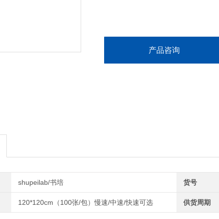
产品咨询
shupeilab/书培
货号
120*120cm（100张/包）慢速/中速/快速可选
供货周期