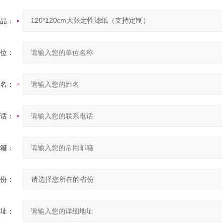
品：
位：
名：
话：
箱：
份：
址：