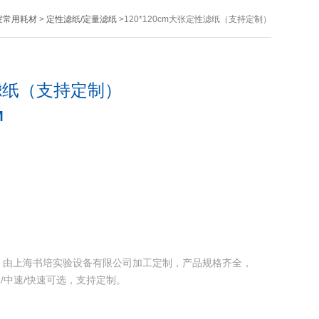
室常用耗材
>
定性滤纸/定量滤纸
>120*120cm大张定性滤纸（支持定制）
性滤纸（支持定制）
M
定制）由上海书培实验设备有限公司加工定制，产品规格齐全，
慢速/中速/快速可选，支持定制。