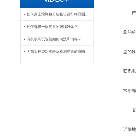
产
如何用土壤颗粒分析吸管进行样品测定呢？
如何选择一款优质的玛瑙研钵？
您的单
有机玻璃试管架如何清洗和消毒？
您的姓
无菌采样袋对实验室检测结果的影响
联系电
常用邮
省
详细地