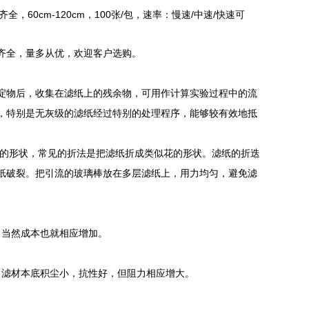
60cm-120cm，100张/包，速率：慢速/中速/快速可
20cm产品规格齐全，量多从优，欢迎客户选购。
淀物后，收集在滤纸上的残余物，可用作计算实验过程中的流
，特别是无灰级的滤纸经过特别的处理程序，能够较有效地抵
的形状，常见的折法是把滤纸折成类似花的形状。滤纸的折迭
纸破裂。把引流的玻璃棒放在多层滤纸上，用力均匀，避免滤
，当然成本也就相应增加。
，滤材本底积尘小，抗性好，但阻力相应增大。