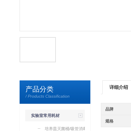
详细介绍
产品分类
/ Products Classification
品牌
实验室常用耗材
规格
培养皿灭菌桶/吸管消毒桶