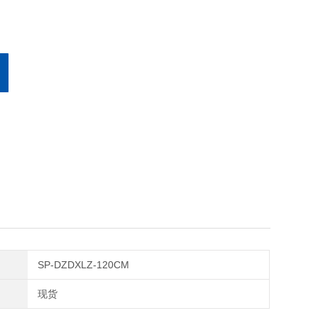
SP-DZDXLZ-120CM
现货