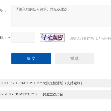
明：
码：
请输入计算结果（填写阿拉
-DZDXLZ-110CM110*110cm大张定性滤纸（支持定制）
-SYSTJT-40CM21*13*40cm 实验室铁架台