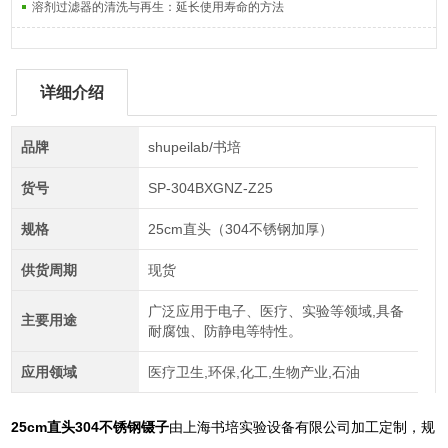
溶剂过滤器的清洗与再生：延长使用寿命的方法
详细介绍
品牌
shupeilab/书培
货号
SP-304BXGNZ-Z25
规格
25cm直头（304不锈钢加厚）
供货周期
现货
广泛应用于电子、医疗、实验等领域,具备
主要用途
耐腐蚀、防静电等特性。
应用领域
医疗卫生,环保,化工,生物产业,石油
25cm直头304不锈钢镊子
由上海书培实验设备有限公司加工定制，规