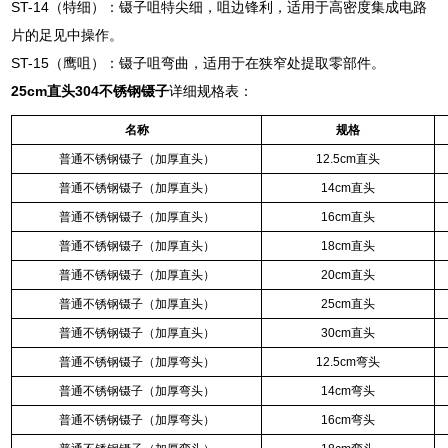
ST-14（特细）：镊子咀特尖细，咀边锋利，适用于高密度集成电路
片的足见中操作。
ST-15（鹰咀）：镊子咀弯曲，适用于在狭窄处提取零部件。
25cm直头304不锈钢镊子
详细规格表：
名称
规格
普通不锈钢镊子（加厚直头）
12.5cm直头
普通不锈钢镊子（加厚直头）
14cm直头
普通不锈钢镊子（加厚直头）
16cm直头
普通不锈钢镊子（加厚直头）
18cm直头
普通不锈钢镊子（加厚直头）
20cm直头
普通不锈钢镊子（加厚直头）
25cm直头
普通不锈钢镊子（加厚直头）
30cm直头
普通不锈钢镊子（加厚弯头）
12.5cm弯头
普通不锈钢镊子（加厚弯头）
14cm弯头
普通不锈钢镊子（加厚弯头）
16cm弯头