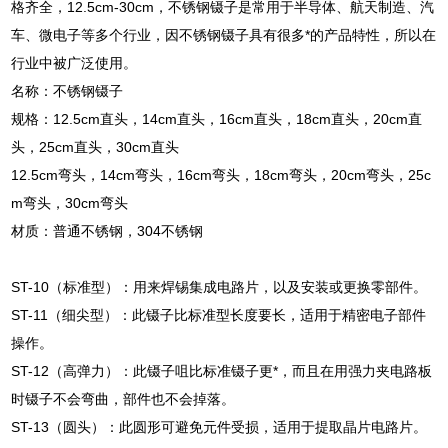
格齐全，12.5cm-30cm，不锈钢镊子是常用于半导体、航天制造、汽
车、微电子等多个行业，因不锈钢镊子具有很多*的产品特性，所以在
行业中被广泛使用。
名称：不锈钢镊子
规格：12.5cm直头，14cm直头，16cm直头，18cm直头，20cm直
头，25cm直头，30cm直头
12.5cm弯头，14cm弯头，16cm弯头，18cm弯头，20cm弯头，25c
m弯头，30cm弯头
材质：普通不锈钢，304不锈钢
ST-10（标准型）：用来焊锡集成电路片，以及安装或更换零部件。
ST-11（细尖型）：此镊子比标准型长度要长，适用于精密电子部件
操作。
ST-12（高弹力）：此镊子咀比标准镊子更*，而且在用强力夹电路板
时镊子不会弯曲，部件也不会掉落。
ST-13（圆头）：此圆形可避免元件受损，适用于提取晶片电路片。