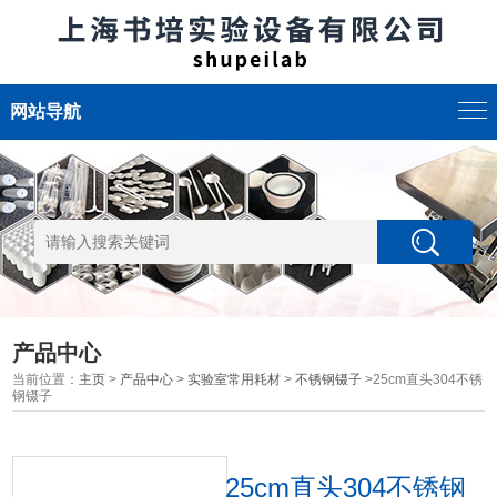
网站导航
产品中心
当前位置：
主页
>
产品中心
>
实验室常用耗材
>
不锈钢镊子
>25cm直头304不锈
钢镊子
25cm直头304不锈钢