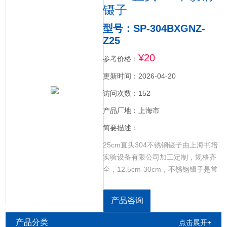
镊子
型号：SP-304BXGNZ-
Z25
¥20
参考价格：
更新时间：2026-04-20
访问次数：152
产品厂地：上海市
简要描述：
25cm直头304不锈钢镊子由上海书培
实验设备有限公司加工定制，规格齐
全，12.5cm-30cm，不锈钢镊子是常
用于半导体、航天制造、汽车、微电
子等多个行业，因不锈钢镊子具有很
产品咨询
多*的产品特性，所以在行业中被广泛
使用。
产品分类
点击展开+