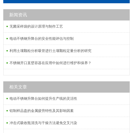
新闻资讯
无菌采样袋的设计原理与制作工艺
电动不锈钢升降台的安全性能评估与控制
利用土壤颗粒分析吸管进行土壤颗粒定量分析的研究
不锈钢开口直壁容器在应用中如何进行维护和保养？
相关文章
电动不锈钢升降台如何提升生产线的灵活性
铝制样品盘的金属疲劳特性及其影响因素
冲击式吸收瓶清洗与干燥方法避免交叉污染