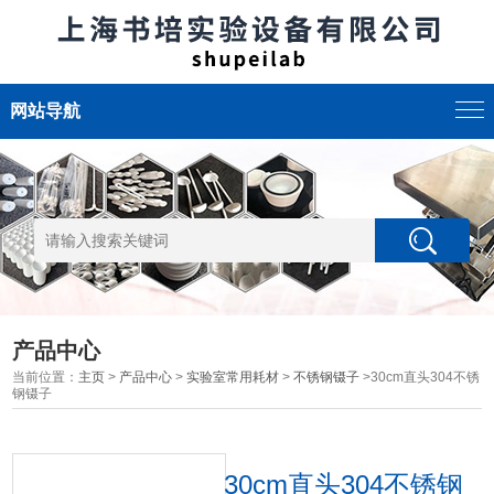
网站导航
产品中心
当前位置：
主页
>
产品中心
>
实验室常用耗材
>
不锈钢镊子
>30cm直头304不锈
钢镊子
30cm直头304不锈钢