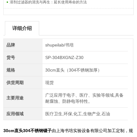
溶剂过滤器的清洗与再生：延长使用寿命的方法
详细介绍
品牌
shupeilab/书培
货号
SP-304BXGNZ-Z30
规格
30cm直头（304不锈钢加厚）
供货周期
现货
广泛应用于电子、医疗、实验等领域,具备
主要用途
耐腐蚀、防静电等特性。
应用领域
医疗卫生,环保,化工,生物产业,石油
30cm直头304不锈钢镊子
由上海书培实验设备有限公司加工定制，规