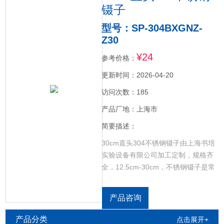
镊子
型号：SP-304BXGNZ-
Z30
¥24
参考价格：
更新时间：2026-04-20
访问次数：185
产品厂地：上海市
简要描述：
30cm直头304不锈钢镊子由上海书培
实验设备有限公司加工定制，规格齐
全，12.5cm-30cm，不锈钢镊子是常
用于半导体、航天制造、汽车、微电
子等多个行业，因不锈钢镊子具有很
产品咨询
多*的产品特性，所以在行业中被广泛
使用。
产品分类
点击展开+