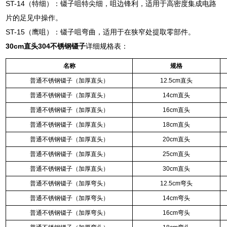
ST-14（特细）：镊子咀特尖细，咀边锋利，适用于高密度集成电路
片的足见中操作。
ST-15（鹰咀）：镊子咀弯曲，适用于在狭窄处提取零部件。
30cm直头304不锈钢镊子
详细规格表：
名称
规格
普通不锈钢镊子（加厚直头）
12.5cm直头
普通不锈钢镊子（加厚直头）
14cm直头
普通不锈钢镊子（加厚直头）
16cm直头
普通不锈钢镊子（加厚直头）
18cm直头
普通不锈钢镊子（加厚直头）
20cm直头
普通不锈钢镊子（加厚直头）
25cm直头
普通不锈钢镊子（加厚直头）
30cm直头
普通不锈钢镊子（加厚弯头）
12.5cm弯头
普通不锈钢镊子（加厚弯头）
14cm弯头
普通不锈钢镊子（加厚弯头）
16cm弯头