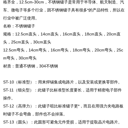
格齐全，12.5cm-30cm，不锈钢镊子是常用于半导体、航天制造、汽
车、微电子等多个行业，因不锈钢镊子具有很多*的产品特性，所以在
行业中被广泛使用。
名称：不锈钢镊子
规格：12.5cm直头，14cm直头，16cm直头，18cm直头，20cm直
头，25cm直头，30cm直头
12.5cm弯头，14cm弯头，16cm弯头，18cm弯头，20cm弯头，25c
m弯头，30cm弯头
材质：普通不锈钢，304不锈钢
ST-10（标准型）：用来焊锡集成电路片，以及安装或更换零部件。
ST-11（细尖型）：此镊子比标准型长度要长，适用于精密电子部件
操作。
ST-12（高弹力）：此镊子咀比标准镊子更*，而且在用强力夹电路板
时镊子不会弯曲，部件也不会掉落。
ST-13（圆头）：此圆形可避免元件受损，适用于提取晶片电路片。