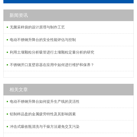
新闻资讯
无菌采样袋的设计原理与制作工艺
电动不锈钢升降台的安全性能评估与控制
利用土壤颗粒分析吸管进行土壤颗粒定量分析的研究
不锈钢开口直壁容器在应用中如何进行维护和保养？
相关文章
电动不锈钢升降台如何提升生产线的灵活性
铝制样品盘的金属疲劳特性及其影响因素
冲击式吸收瓶清洗与干燥方法避免交叉污染