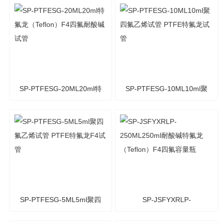
PTFE四氟磁力搅拌子 聚四
四氟（F4）特氟龙耐酸碱
氟乙烯磁子转子
（PTFE）试管
SP-PTFESG-20ML20ml特
SP-PTFESG-10ML10ml聚
氟龙（Teflon）F4四氟耐酸
四氟乙烯试管 PTFE特氟龙
碱试管
试管
SP-PTFESG-5ML5ml聚四
SP-JSFYXRLP-
氟乙烯试管 PTFE特氟龙F4
250ML250ml耐酸碱特氟龙